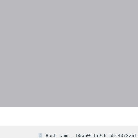
Hash-sum — b0a50c159c6fa5c407826f