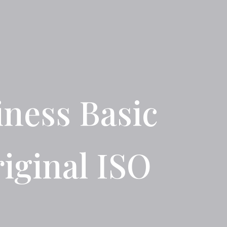
iness Basic
iginal ISO