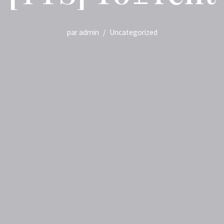
par
admin
Uncategorized