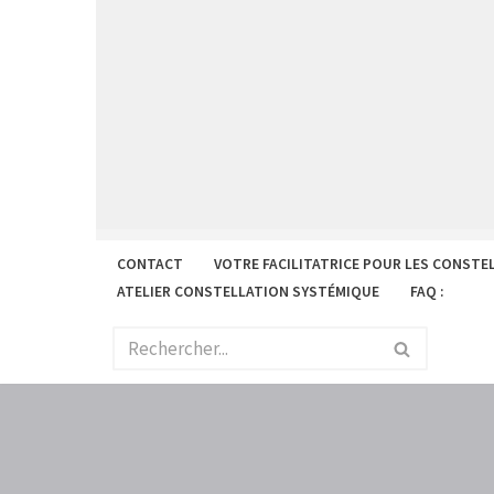
Aller
au
contenu
CONTACT
VOTRE FACILITATRICE POUR LES CONSTE
ATELIER CONSTELLATION SYSTÉMIQUE
FAQ :